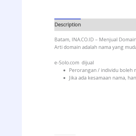
Description
Reviews (0)
Batam, INA.CO.ID – Menjual Domai
Arti domain adalah nama yang muda
e-Solo.com dijual
Perorangan / individu boleh 
Jika ada kesamaan nama, han