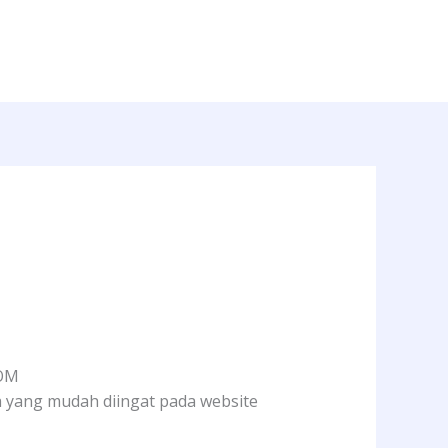
COM
a yang mudah diingat pada website