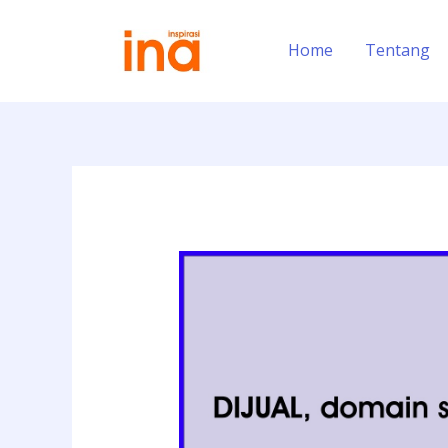
Skip
to
Home
Tentang
content