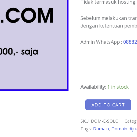
Tidak termasuk hosting.
Sebelum melakukan trans
dengan ketentuan pembe
Admin WhatsApp :
0888
Availability:
1 in stock
ADD TO CART
SKU:
DOM-E-SOLO
Categ
Tags:
Domain
,
Domain diju