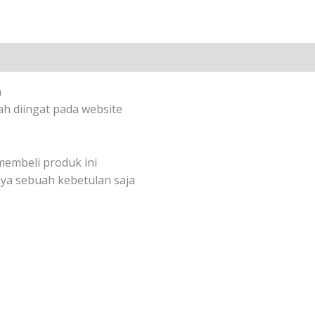
n
h diingat pada website
membeli produk ini
ya sebuah kebetulan saja