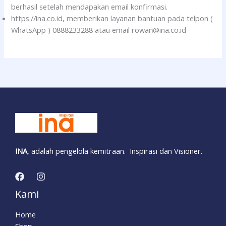
berhasil setelah mendapakan email konfirmasi.
https://ina.co.id, memberikan layanan bantuan pada telpon (
WhatsApp ) 0888233288 atau email rowaṅ@ina.co.id
INA
, adalah pengelola kemitraan. Inspirasi dan Visioner.
Kami
Home
Shop