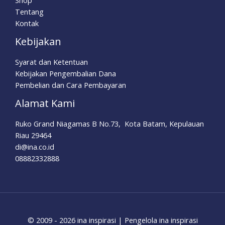
Tentang
Kontak
Kebijakan
Syarat dan Ketentuan
Kebijakan Pengembalian Dana
Pembelian dan Cara Pembayaran
Alamat Kami
Ruko Grand Niagamas B No.73, Kota Batam, Kepulauan
Riau 29464
di@ina.co.id
08882332888
© 2009 - 2026 ina inspirasi | Pengelola ina inspirasi