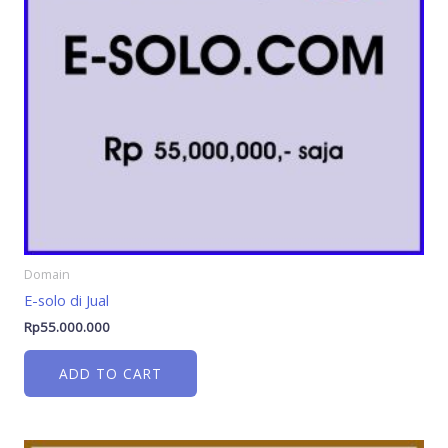
Domain
E-solo di Jual
Rp
55.000.000
ADD TO CART