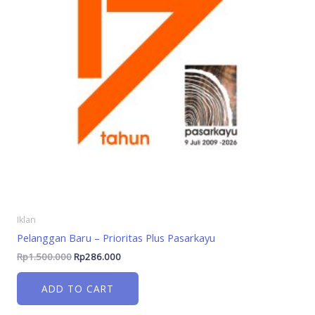
Iklan
Pelanggan Baru – Prioritas Plus Pasarkayu
Rp
1.500.000
Rp
286.000
ADD TO CART