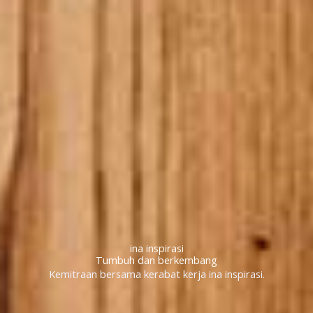
ina inspirasi
Tumbuh dan berkembang
Kemitraan bersama kerabat kerja ina inspirasi.