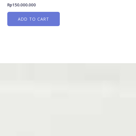
Rp
150.000.000
ADD TO CART