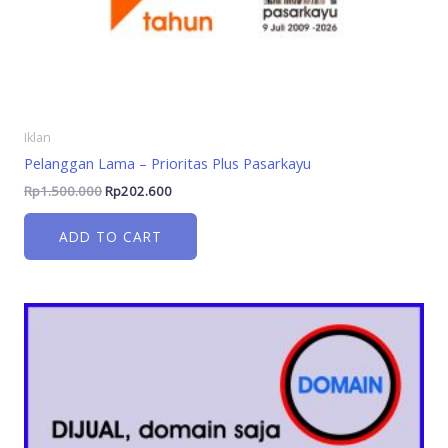
Iklan
Pelanggan Lama – Prioritas Plus Pasarkayu
Rp
1.500.000
Rp
202.600
ADD TO CART